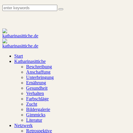
Start
Katharinasittiche
Beschreibung
Anschaffung
Unterbringung
Ernährung
Gesundheit
Verhalten
Farbschläge
Zucht
Bildergalerie
Gimmicks
Literatur
Netzwerk
Retrospektive