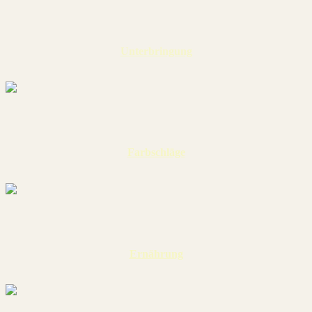
Unterbringung
Farbschläge
Ernährung