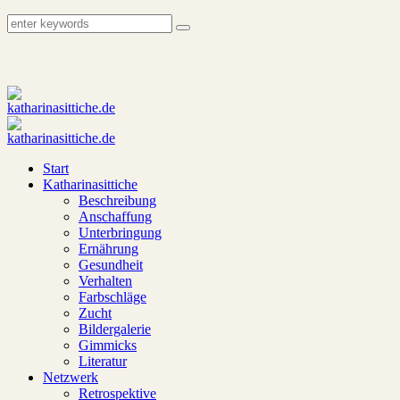
Start
Katharinasittiche
Beschreibung
Anschaffung
Unterbringung
Ernährung
Gesundheit
Verhalten
Farbschläge
Zucht
Bildergalerie
Gimmicks
Literatur
Netzwerk
Retrospektive