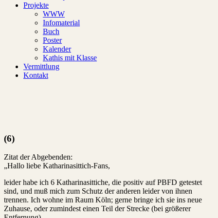
Projekte
WWW
Infomaterial
Buch
Poster
Kalender
Kathis mit Klasse
Vermittlung
Kontakt
(6)
Zitat der Abgebenden:
„Hallo liebe Katharinasittich-Fans,
leider habe ich 6 Katharinasittiche, die positiv auf PBFD getestet
sind, und muß mich zum Schutz der anderen leider von ihnen
trennen. Ich wohne im Raum Köln; gerne bringe ich sie ins neue
Zuhause, oder zumindest einen Teil der Strecke (bei größerer
Entfernung).