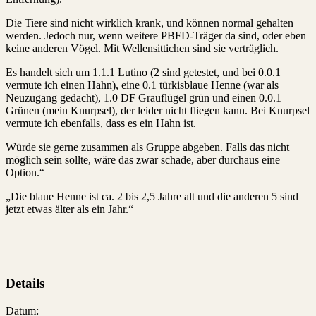
Die Tiere sind nicht wirklich krank, und können normal gehalten
werden. Jedoch nur, wenn weitere PBFD-Träger da sind, oder eben
keine anderen Vögel. Mit Wellensittichen sind sie verträglich.
Es handelt sich um 1.1.1 Lutino (2 sind getestet, und bei 0.0.1
vermute ich einen Hahn), eine 0.1 türkisblaue Henne (war als
Neuzugang gedacht), 1.0 DF Grauflügel grün und einen 0.0.1
Grünen (mein Knurpsel), der leider nicht fliegen kann. Bei Knurpsel
vermute ich ebenfalls, dass es ein Hahn ist.
Würde sie gerne zusammen als Gruppe abgeben. Falls das nicht
möglich sein sollte, wäre das zwar schade, aber durchaus eine
Option.“
„Die blaue Henne ist ca. 2 bis 2,5 Jahre alt und die anderen 5 sind
jetzt etwas älter als ein Jahr.“
Details
Datum: