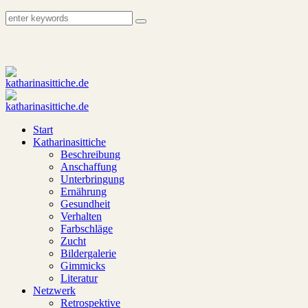
Start
Katharinasittiche
Beschreibung
Anschaffung
Unterbringung
Ernährung
Gesundheit
Verhalten
Farbschläge
Zucht
Bildergalerie
Gimmicks
Literatur
Netzwerk
Retrospektive