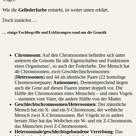
Wie die
Gefiederfarbe
entsteht, ist weiter unten erklärt.
Doch zunächst …
… einige Fachbegriffe und Erklärungen rund um die Genetik
Chromosom
: Auf den Chromosomen befinden sich unter
anderem die Genorte für alle Eigenschaften und Funktionen
eines Organismus‘, so auch der Federfarbe. Der Mensch hat
46 Chromosomen, zwei Geschlechtschromsomen
(
Heterosomen
) und 44 als identische Paare (22 homologe
Chromosomepaare;
Autosomen
). Dementsprechend liegen
auch die Gene auf diesen Paaren immer doppelt vor. Die
Hälfte der Chromosomen eines Menschen – und eines Vogels
– stammen vom Vater, die andere Hälfte von der Mutter.
Geschlechtschromosomen/Heterosomen
: Der männliche
Mensch hat ein X- und ein Y-Chromosom, der weibliche
Mensch zwei X-Chromosomen. Bei Vögeln ist es anders
herum: Hier hat das Weibchen ein W- und ein Z-Chromosom,
das Männchen zwei Z-Chromosomen.
Heterosomale/geschlechtsgebundene Vererbung
: Das