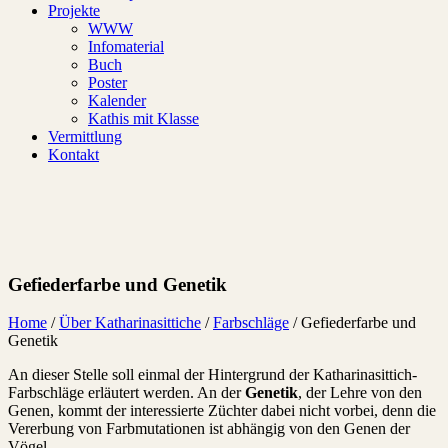
Projekte
WWW
Infomaterial
Buch
Poster
Kalender
Kathis mit Klasse
Vermittlung
Kontakt
Gefiederfarbe und Genetik
Home
/
Über Katharinasittiche
/
Farbschläge
/
Gefiederfarbe und
Genetik
An dieser Stelle soll einmal der Hintergrund der Katharinasittich-
Farbschläge erläutert werden. An der
Genetik
, der Lehre von den
Genen, kommt der interessierte Züchter dabei nicht vorbei, denn die
Vererbung von Farbmutationen ist abhängig von den Genen der
Vögel.