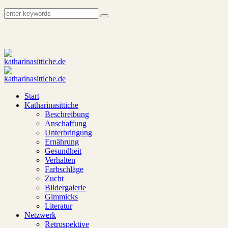
Start
Katharinasittiche
Beschreibung
Anschaffung
Unterbringung
Ernährung
Gesundheit
Verhalten
Farbschläge
Zucht
Bildergalerie
Gimmicks
Literatur
Netzwerk
Retrospektive