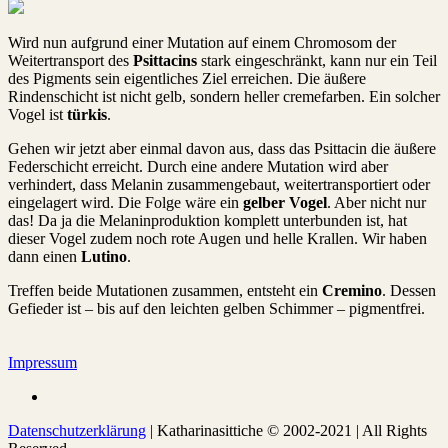
Wird nun aufgrund einer Mutation auf einem Chromosom der
Weitertransport des
Psittacins
stark eingeschränkt, kann nur ein Teil
des Pigments sein eigentliches Ziel erreichen. Die äußere
Rindenschicht ist nicht gelb, sondern heller cremefarben. Ein solcher
Vogel ist
türkis
.
Gehen wir jetzt aber einmal davon aus, dass das Psittacin die äußere
Federschicht erreicht. Durch eine andere Mutation wird aber
verhindert, dass Melanin zusammengebaut, weitertransportiert oder
eingelagert wird. Die Folge wäre ein
gelber Vogel
. Aber nicht nur
das! Da ja die Melaninproduktion komplett unterbunden ist, hat
dieser Vogel zudem noch rote Augen und helle Krallen. Wir haben
dann einen
Lutino
.
Treffen beide Mutationen zusammen, entsteht ein
Cremino
. Dessen
Gefieder ist – bis auf den leichten gelben Schimmer – pigmentfrei.
Impressum
Datenschutzerklärung
| Katharinasittiche © 2002-2021 | All Rights