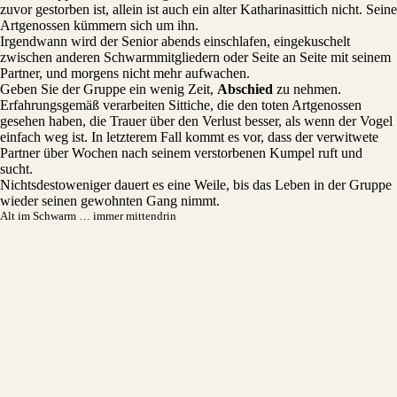
zuvor gestorben ist, allein ist auch ein alter Katharinasittich nicht. Seine
Artgenossen kümmern sich um ihn.
Irgendwann wird der Senior abends einschlafen, eingekuschelt
zwischen anderen Schwarmmitgliedern oder Seite an Seite mit seinem
Partner, und morgens nicht mehr aufwachen.
Geben Sie der Gruppe ein wenig Zeit,
Abschied
zu nehmen.
Erfahrungsgemäß verarbeiten Sittiche, die den toten Artgenossen
gesehen haben, die Trauer über den Verlust besser, als wenn der Vogel
einfach weg ist. In letzterem Fall kommt es vor, dass der verwitwete
Partner über Wochen nach seinem verstorbenen Kumpel ruft und
sucht.
Nichtsdestoweniger dauert es eine Weile, bis das Leben in der Gruppe
wieder seinen gewohnten Gang nimmt.
Alt im Schwarm … immer mittendrin