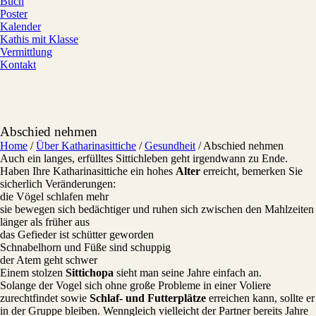
Buch
Poster
Kalender
Kathis mit Klasse
Vermittlung
Kontakt
Abschied nehmen
Home
/
Über Katharinasittiche
/
Gesundheit
/
Abschied nehmen
Auch ein langes, erfülltes Sittichleben geht irgendwann zu Ende.
Haben Ihre Katharinasittiche ein hohes
Alter
erreicht, bemerken Sie
sicherlich Veränderungen:
die Vögel schlafen mehr
sie bewegen sich bedächtiger und ruhen sich zwischen den Mahlzeiten
länger als früher aus
das Gefieder ist schütter geworden
Schnabelhorn und Füße sind schuppig
der Atem geht schwer
Einem stolzen
Sittichopa
sieht man seine Jahre einfach an.
Solange der Vogel sich ohne große Probleme in einer Voliere
zurechtfindet sowie
Schlaf- und Futterplätze
erreichen kann, sollte er
in der Gruppe bleiben. Wenngleich vielleicht der Partner bereits Jahre