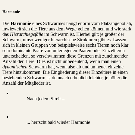
Harmonie
Die
Harmonie
eines Schwarmes hängt enorm vom Platzangebot ab,
inwieweit sich die Tiere aus dem Wege gehen können und wie stark
das
Hierarchiegefälle
im Schwarm ist. Hierbei gilt: je größer der
Schwarm, umso weniger hierarchische Strukturen gibt es. Lassen
sich in kleinen Gruppen von beispielsweise sechs Tieren noch klar
sehr dominante Paare von unterlegenen Paaren oder Einzeltieren
unterscheiden, so verschwimmen diese Grenzen mit zunehmender
Anzahl der Tiere. Dies ist nicht unbedeutend, wenn man einen
dynamischen
Schwarm hat, wenn also ab und an neue, einzelne
Tiere hinzukommen. Die Eingliederung dieser Einzeltiere in einen
bestehenden Schwarm ist demnach erheblich leichter, je höher die
Anzahl der Mitglieder ist.
Nach jedem Streit ...
... herrscht bald wieder Harmonie