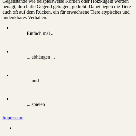
Gegenstände wie beispielsweise Korken oder Holzkugeln werden
benagt, durch die Gegend getragen, gedreht. Dabei liegen die Tiere
auch oft auf dem Rücken, ein für erwachsene Tiere atypisches und
undenkbares Verhalten.
Einfach mal ...
... abhängen ...
... und ...
... spielen
Impressum