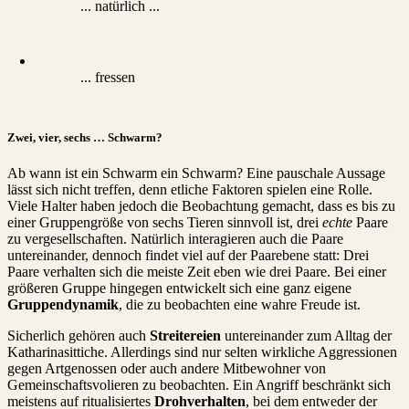
... natürlich ...
... fressen
Zwei, vier, sechs … Schwarm?
Ab wann ist ein Schwarm ein Schwarm? Eine pauschale Aussage
lässt sich nicht treffen, denn etliche Faktoren spielen eine Rolle.
Viele Halter haben jedoch die Beobachtung gemacht, dass es bis zu
einer Gruppengröße von sechs Tieren sinnvoll ist, drei
echte
Paare
zu vergesellschaften. Natürlich interagieren auch die Paare
untereinander, dennoch findet viel auf der Paarebene statt: Drei
Paare verhalten sich die meiste Zeit eben wie drei Paare. Bei einer
größeren Gruppe hingegen entwickelt sich eine ganz eigene
Gruppendynamik
, die zu beobachten eine wahre Freude ist.
Sicherlich gehören auch
Streitereien
untereinander zum Alltag der
Katharinasittiche. Allerdings sind nur selten wirkliche Aggressionen
gegen Artgenossen oder auch andere Mitbewohner von
Gemeinschaftsvolieren zu beobachten. Ein Angriff beschränkt sich
meistens auf ritualisiertes
Drohverhalten
, bei dem entweder der