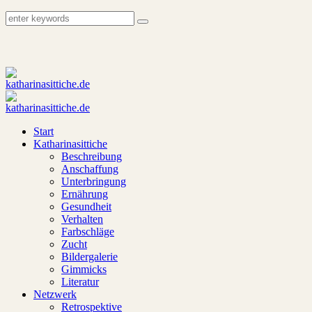
Start
Katharinasittiche
Beschreibung
Anschaffung
Unterbringung
Ernährung
Gesundheit
Verhalten
Farbschläge
Zucht
Bildergalerie
Gimmicks
Literatur
Netzwerk
Retrospektive