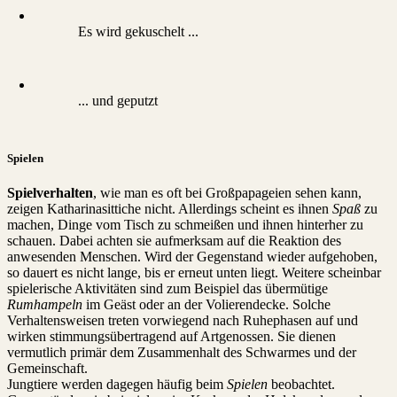
Es wird gekuschelt ...
... und geputzt
Spielen
Spielverhalten
, wie man es oft bei Großpapageien sehen kann,
zeigen Katharinasittiche nicht. Allerdings scheint es ihnen
Spaß
zu
machen, Dinge vom Tisch zu schmeißen und ihnen hinterher zu
schauen. Dabei achten sie aufmerksam auf die Reaktion des
anwesenden Menschen. Wird der Gegenstand wieder aufgehoben,
so dauert es nicht lange, bis er erneut unten liegt. Weitere scheinbar
spielerische Aktivitäten sind zum Beispiel das übermütige
Rumhampeln
im Geäst oder an der Volierendecke. Solche
Verhaltensweisen treten vorwiegend nach Ruhephasen auf und
wirken stimmungsübertragend auf Artgenossen. Sie dienen
vermutlich primär dem Zusammenhalt des Schwarmes und der
Gemeinschaft.
Jungtiere werden dagegen häufig beim
Spielen
beobachtet.