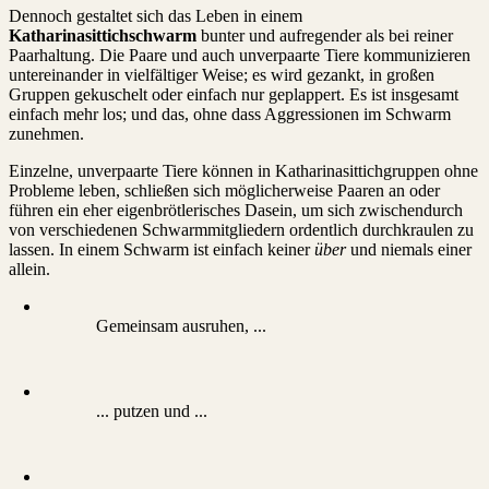
Dennoch gestaltet sich das Leben in einem
Katharinasittichschwarm
bunter und aufregender als bei reiner
Paarhaltung. Die Paare und auch unverpaarte Tiere kommunizieren
untereinander in vielfältiger Weise; es wird gezankt, in großen
Gruppen gekuschelt oder einfach nur geplappert. Es ist insgesamt
einfach mehr los; und das, ohne dass Aggressionen im Schwarm
zunehmen.
Einzelne, unverpaarte Tiere können in Katharinasittichgruppen ohne
Probleme leben, schließen sich möglicherweise Paaren an oder
führen ein eher eigenbrötlerisches Dasein, um sich zwischendurch
von verschiedenen Schwarmmitgliedern ordentlich durchkraulen zu
lassen. In einem Schwarm ist einfach keiner
über
und niemals einer
allein.
Gemeinsam ausruhen, ...
... putzen und ...