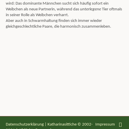
wird: Das dominante Männchen sucht sich häufig sofort ein
Weibchen als neue Partnerin, während das
unterlegene
Tier oftmals
in seiner Rolle als Weibchen verharrt.
Aber auch in Schwarmhaltung finden sich immer wieder
gleichgeschlechtliche Paare, die harmonisch zusammenleben.
Datenschutzerklärung
| Katharinasittiche © 2002-
Impressum