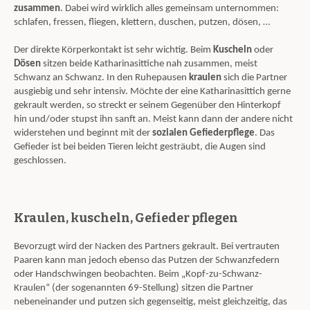
zusammen
. Dabei wird wirklich alles gemeinsam unternommen:
schlafen, fressen, fliegen, klettern, duschen, putzen, dösen, …
Der direkte Körperkontakt ist sehr wichtig. Beim
Kuscheln
oder
Dösen
sitzen beide Katharinasittiche nah zusammen, meist
Schwanz an Schwanz. In den Ruhepausen
kraulen
sich die Partner
ausgiebig und sehr intensiv. Möchte der eine Katharinasittich gerne
gekrault werden, so streckt er seinem Gegenüber den Hinterkopf
hin und/oder stupst ihn sanft an. Meist kann dann der andere nicht
widerstehen und beginnt mit der
sozialen Gefiederpflege
. Das
Gefieder ist bei beiden Tieren leicht gesträubt, die Augen sind
geschlossen.
Kraulen, kuscheln, Gefieder pflegen
Bevorzugt wird der Nacken des Partners gekrault. Bei vertrauten
Paaren kann man jedoch ebenso das Putzen der Schwanzfedern
oder Handschwingen beobachten. Beim „Kopf-zu-Schwanz-
Kraulen“ (der sogenannten 69-Stellung) sitzen die Partner
nebeneinander und putzen sich gegenseitig, meist gleichzeitig, das