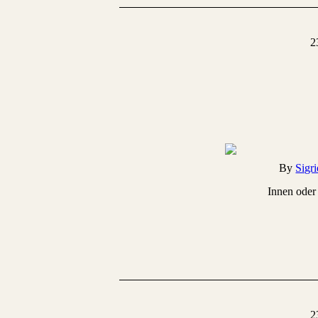
2
By
Sigr
Innen oder
2