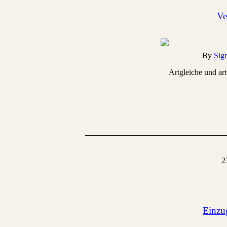
Ve
By
Sig
Artgleiche und art
2
Einzu