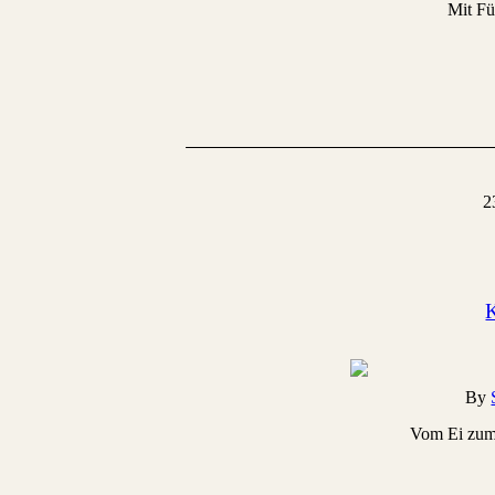
Mit Fü
2
By
Vom Ei zum