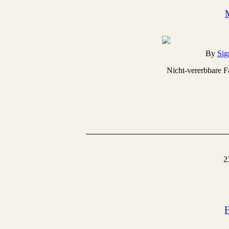
By
Sig
Nicht-vererbbare F
2