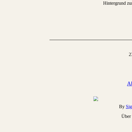
Hintergrund zu
2
A
By
Sig
Über 